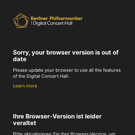
Sorry, your browser version is out of
date
Please update your browser to use all the features
of the Digital Concert Hall.
Learn more
Ihre Browser-Version ist leider
veraltet
Bitte aktualisieren Sie Ihre Browser-Version, um