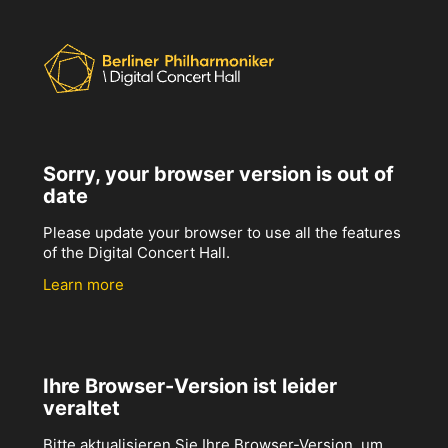
Sorry, your browser version is out of
date
Please update your browser to use all the features
of the Digital Concert Hall.
Learn more
Ihre Browser-Version ist leider
veraltet
Bitte aktualisieren Sie Ihre Browser-Version, um