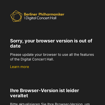
Sorry, your browser version is out of
date
Please update your browser to use all the features
of the Digital Concert Hall.
Learn more
Ihre Browser-Version ist leider
veraltet
Bitte aktualisieren Sie Ihre Browser-Version, um