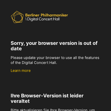
Sorry, your browser version is out of
date
Please update your browser to use all the features
of the Digital Concert Hall.
Learn more
Ihre Browser-Version ist leider
veraltet
Bitte aktualisieren Sie Ihre Browser-Version, um