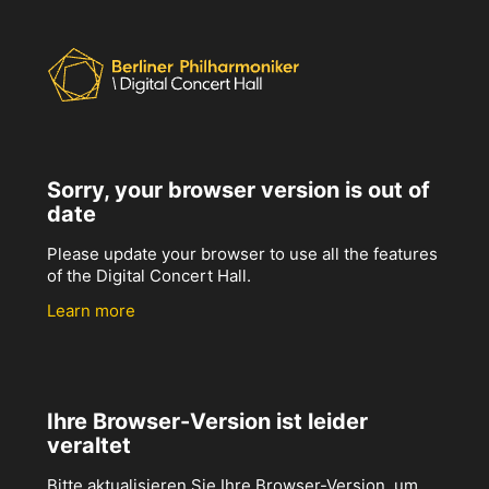
Sorry, your browser version is out of
date
Please update your browser to use all the features
of the Digital Concert Hall.
Learn more
Ihre Browser-Version ist leider
veraltet
Bitte aktualisieren Sie Ihre Browser-Version, um