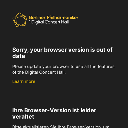
Sorry, your browser version is out of
date
Please update your browser to use all the features
of the Digital Concert Hall.
Learn more
Ihre Browser-Version ist leider
veraltet
Bitte aktualisieren Sie Ihre Browser-Version, um