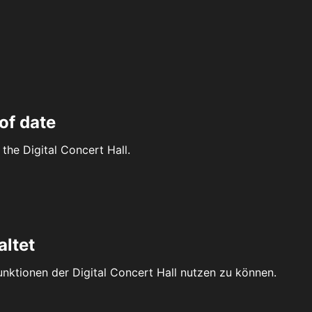
of date
the Digital Concert Hall.
altet
Funktionen der Digital Concert Hall nutzen zu können.