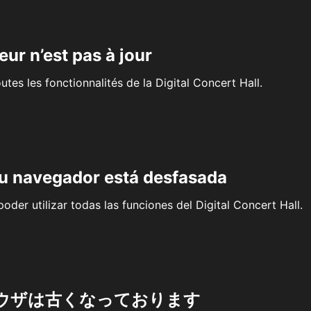
eur n’est pas à jour
outes les fonctionnalités de la Digital Concert Hall.
su navegador está desfasada
oder utilizar todas las funciones del Digital Concert Hall.
ウザは古くなっております