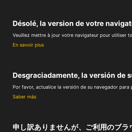
Désolé, la version de votre navigat
Veuillez mettre à jour votre navigateur pour utiliser t
En savoir plus
Desgraciadamente, la versión de 
Por favor, actualice la versión de su navegador para p
Saber más
申し訳ありませんが、ご利用のブラ