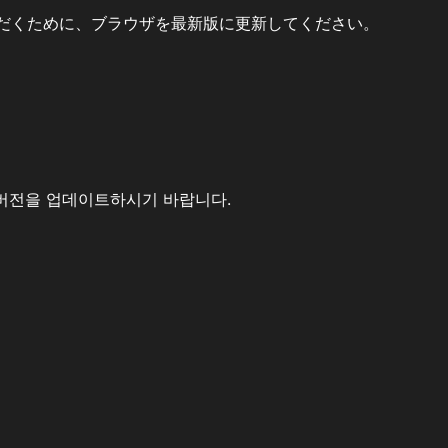
だくために、ブラウザを最新版に更新してください。
버전을 업데이트하시기 바랍니다.