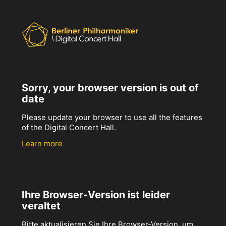
Sorry, your browser version is out of
date
Please update your browser to use all the features
of the Digital Concert Hall.
Learn more
Ihre Browser-Version ist leider
veraltet
Bitte aktualisieren Sie Ihre Browser-Version, um