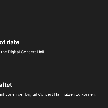
of date
the Digital Concert Hall.
altet
Funktionen der Digital Concert Hall nutzen zu können.