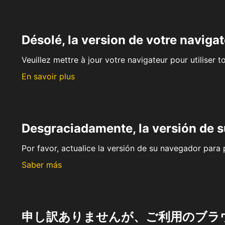
Désolé, la version de votre navigat
Veuillez mettre à jour votre navigateur pour utiliser t
En savoir plus
Desgraciadamente, la versión de 
Por favor, actualice la versión de su navegador para p
Saber más
申し訳ありませんが、ご利用のブラ