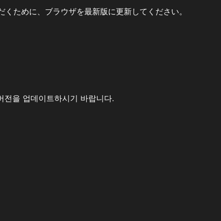
だくために、ブラウザを最新版に更新してください。
버전을 업데이트하시기 바랍니다.