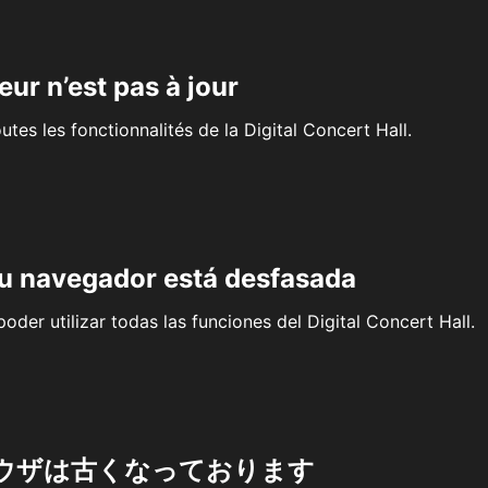
eur n’est pas à jour
outes les fonctionnalités de la Digital Concert Hall.
su navegador está desfasada
oder utilizar todas las funciones del Digital Concert Hall.
ウザは古くなっております