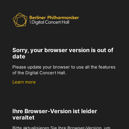
Sorry, your browser version is out of
date
Please update your browser to use all the features
of the Digital Concert Hall.
Learn more
Ihre Browser-Version ist leider
veraltet
Bitte aktualisieren Sie Ihre Browser-Version, um