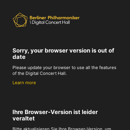
Sorry, your browser version is out of
date
Please update your browser to use all the features
of the Digital Concert Hall.
Learn more
Ihre Browser-Version ist leider
veraltet
Bitte aktualisieren Sie Ihre Browser-Version, um