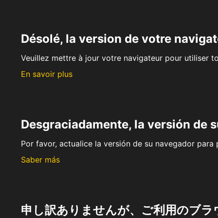
Désolé, la version de votre navigat
Veuillez mettre à jour votre navigateur pour utiliser t
En savoir plus
Desgraciadamente, la versión de 
Por favor, actualice la versión de su navegador para p
Saber más
申し訳ありませんが、ご利用のブラ