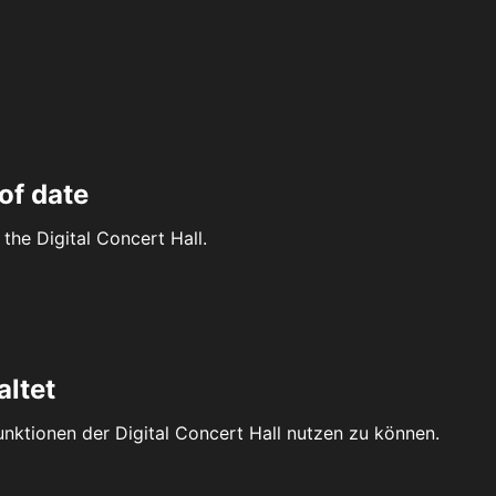
of date
the Digital Concert Hall.
altet
Funktionen der Digital Concert Hall nutzen zu können.