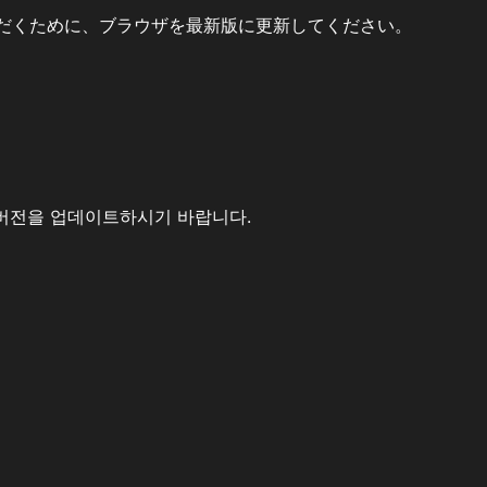
だくために、ブラウザを最新版に更新してください。
버전을 업데이트하시기 바랍니다.