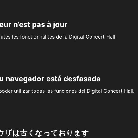
eur n’est pas à jour
outes les fonctionnalités de la Digital Concert Hall.
su navegador está desfasada
oder utilizar todas las funciones del Digital Concert Hall.
ウザは古くなっております