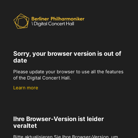
Sorry, your browser version is out of
date
Please update your browser to use all the features
of the Digital Concert Hall.
Learn more
Ihre Browser-Version ist leider
veraltet
Bitte aktualisieren Sie Ihre Browser-Version, um