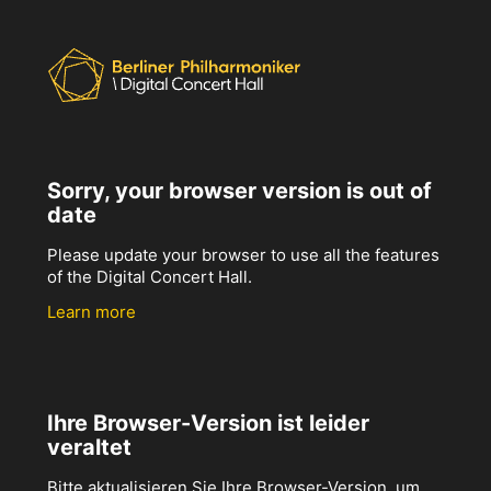
Sorry, your browser version is out of
date
Please update your browser to use all the features
of the Digital Concert Hall.
Learn more
Ihre Browser-Version ist leider
veraltet
Bitte aktualisieren Sie Ihre Browser-Version, um