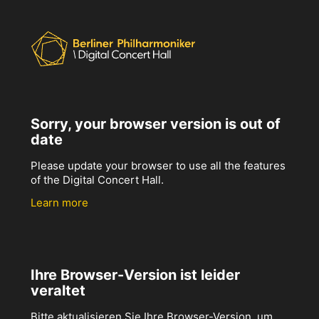
Sorry, your browser version is out of
date
Please update your browser to use all the features
of the Digital Concert Hall.
Learn more
Ihre Browser-Version ist leider
veraltet
Bitte aktualisieren Sie Ihre Browser-Version, um