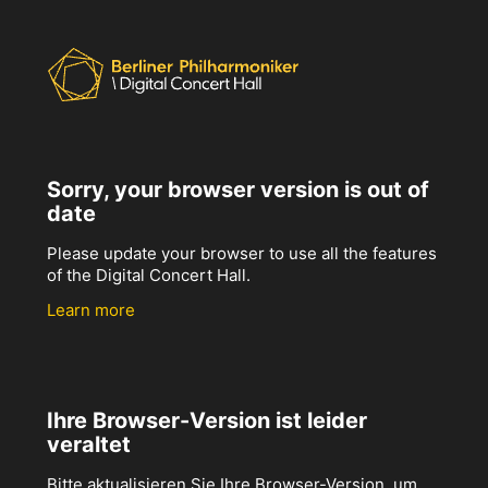
Sorry, your browser version is out of
date
Please update your browser to use all the features
of the Digital Concert Hall.
Learn more
Ihre Browser-Version ist leider
veraltet
Bitte aktualisieren Sie Ihre Browser-Version, um