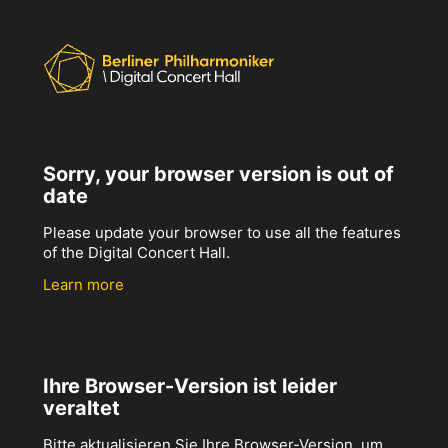
Sorry, your browser version is out of
date
Please update your browser to use all the features
of the Digital Concert Hall.
Learn more
Ihre Browser-Version ist leider
veraltet
Bitte aktualisieren Sie Ihre Browser-Version, um