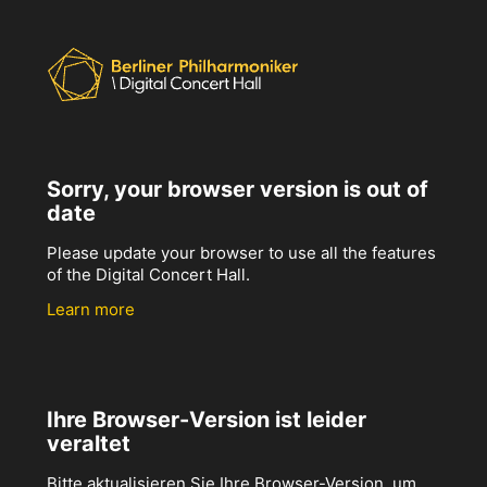
Sorry, your browser version is out of
date
Please update your browser to use all the features
of the Digital Concert Hall.
Learn more
Ihre Browser-Version ist leider
veraltet
Bitte aktualisieren Sie Ihre Browser-Version, um