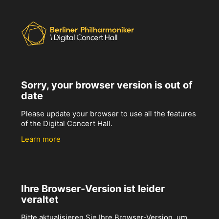
Sorry, your browser version is out of
date
Please update your browser to use all the features
of the Digital Concert Hall.
Learn more
Ihre Browser-Version ist leider
veraltet
Bitte aktualisieren Sie Ihre Browser-Version, um