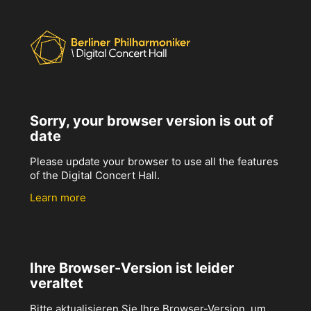
Sorry, your browser version is out of
date
Please update your browser to use all the features
of the Digital Concert Hall.
Learn more
Ihre Browser-Version ist leider
veraltet
Bitte aktualisieren Sie Ihre Browser-Version, um