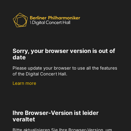
Sorry, your browser version is out of
date
Please update your browser to use all the features
of the Digital Concert Hall.
Learn more
Ihre Browser-Version ist leider
veraltet
Bitte aktualisieren Sie Ihre Browser-Version, um