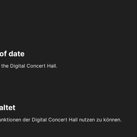
of date
the Digital Concert Hall.
altet
Funktionen der Digital Concert Hall nutzen zu können.