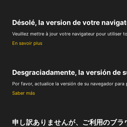
Désolé, la version de votre navigat
Veuillez mettre à jour votre navigateur pour utiliser t
En savoir plus
Desgraciadamente, la versión de 
Por favor, actualice la versión de su navegador para p
Saber más
申し訳ありませんが、ご利用のブラ