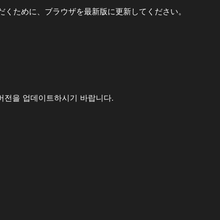
だくために、ブラウザを最新版に更新してください。
버전을 업데이트하시기 바랍니다.