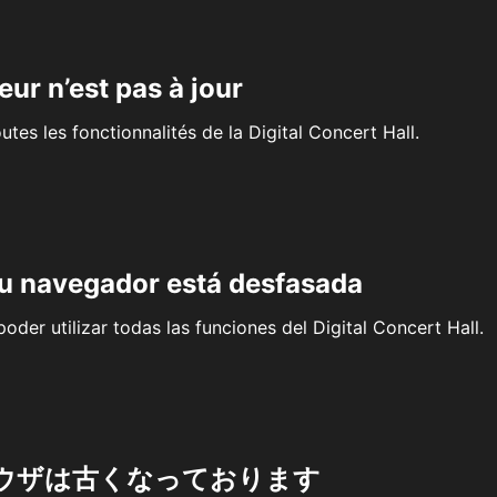
eur n’est pas à jour
outes les fonctionnalités de la Digital Concert Hall.
su navegador está desfasada
oder utilizar todas las funciones del Digital Concert Hall.
ウザは古くなっております