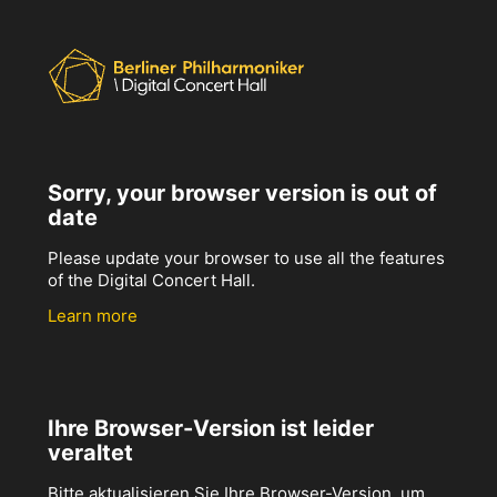
Sorry, your browser version is out of
date
Please update your browser to use all the features
of the Digital Concert Hall.
Learn more
Ihre Browser-Version ist leider
veraltet
Bitte aktualisieren Sie Ihre Browser-Version, um