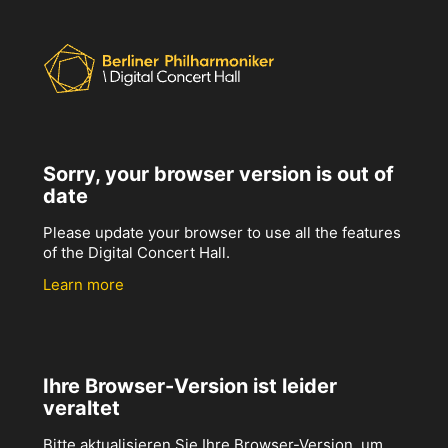
Sorry, your browser version is out of
date
Please update your browser to use all the features
of the Digital Concert Hall.
Learn more
Ihre Browser-Version ist leider
veraltet
Bitte aktualisieren Sie Ihre Browser-Version, um