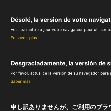
Désolé, la version de votre navigat
Veuillez mettre à jour votre navigateur pour utiliser t
En savoir plus
Desgraciadamente, la versión de 
Por favor, actualice la versión de su navegador para p
Saber más
申し訳ありませんが、ご利用のブラ