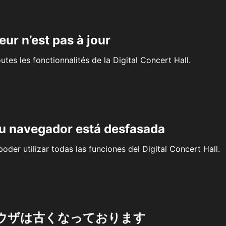
eur n’est pas à jour
outes les fonctionnalités de la Digital Concert Hall.
su navegador está desfasada
oder utilizar todas las funciones del Digital Concert Hall.
ウザは古くなっております