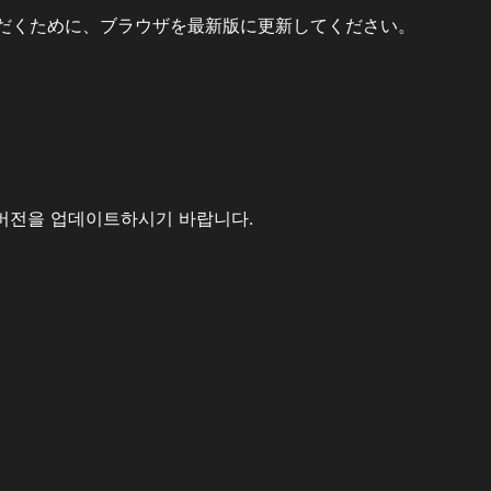
だくために、ブラウザを最新版に更新してください。
버전을 업데이트하시기 바랍니다.