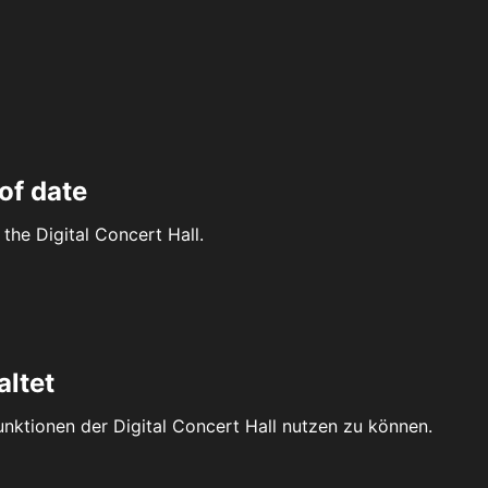
of date
the Digital Concert Hall.
altet
Funktionen der Digital Concert Hall nutzen zu können.