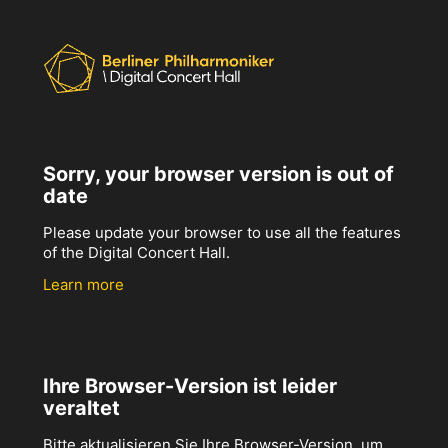
Sorry, your browser version is out of
date
Please update your browser to use all the features
of the Digital Concert Hall.
Learn more
Ihre Browser-Version ist leider
veraltet
Bitte aktualisieren Sie Ihre Browser-Version, um