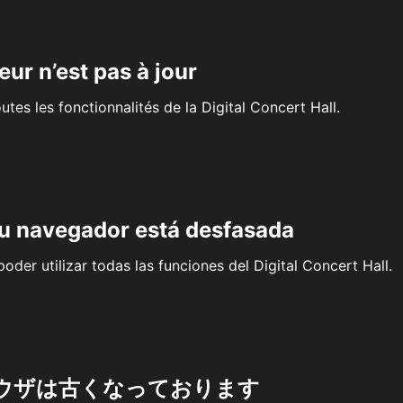
eur n’est pas à jour
outes les fonctionnalités de la Digital Concert Hall.
su navegador está desfasada
oder utilizar todas las funciones del Digital Concert Hall.
ウザは古くなっております