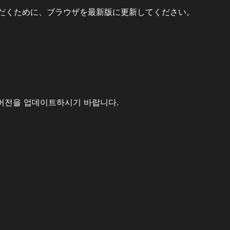
だくために、ブラウザを最新版に更新してください。
버전을 업데이트하시기 바랍니다.