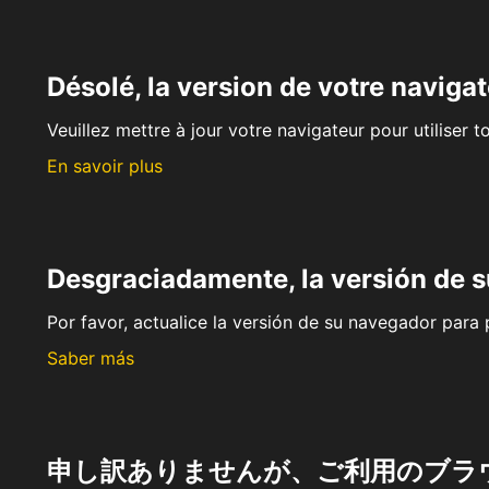
Désolé, la version de votre navigat
Veuillez mettre à jour votre navigateur pour utiliser t
En savoir plus
Desgraciadamente, la versión de 
Por favor, actualice la versión de su navegador para p
Saber más
申し訳ありませんが、ご利用のブラ