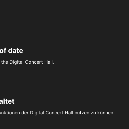
of date
the Digital Concert Hall.
altet
Funktionen der Digital Concert Hall nutzen zu können.