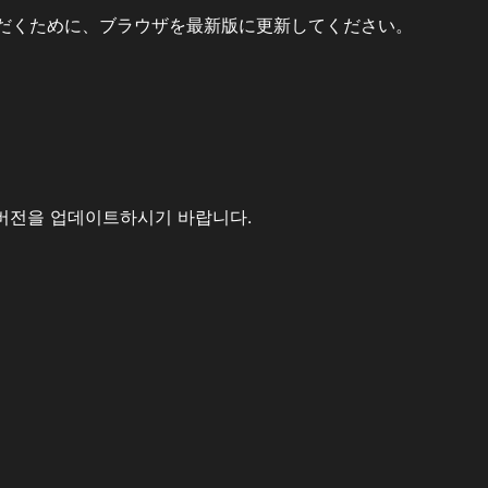
だくために、ブラウザを最新版に更新してください。
버전을 업데이트하시기 바랍니다.