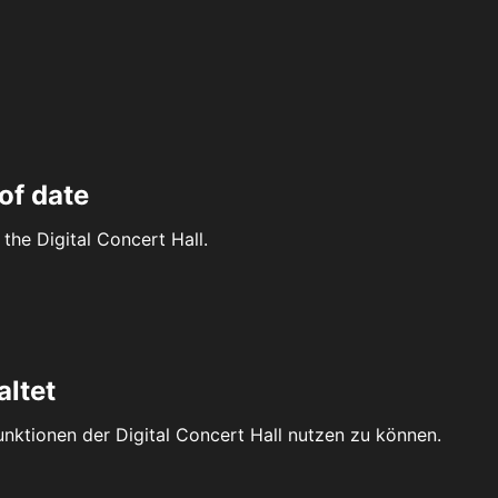
of date
the Digital Concert Hall.
altet
Funktionen der Digital Concert Hall nutzen zu können.