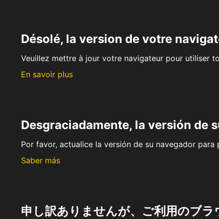
Désolé, la version de votre navigat
Veuillez mettre à jour votre navigateur pour utiliser t
En savoir plus
Desgraciadamente, la versión de 
Por favor, actualice la versión de su navegador para p
Saber más
申し訳ありませんが、ご利用のブラ