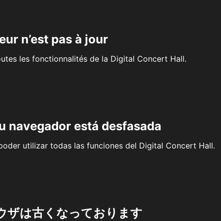
eur n’est pas à jour
outes les fonctionnalités de la Digital Concert Hall.
su navegador está desfasada
oder utilizar todas las funciones del Digital Concert Hall.
ウザは古くなっております