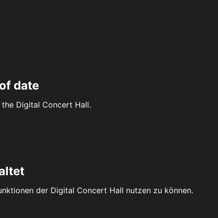
of date
the Digital Concert Hall.
altet
Funktionen der Digital Concert Hall nutzen zu können.