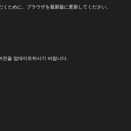
だくために、ブラウザを最新版に更新してください。
버전을 업데이트하시기 바랍니다.