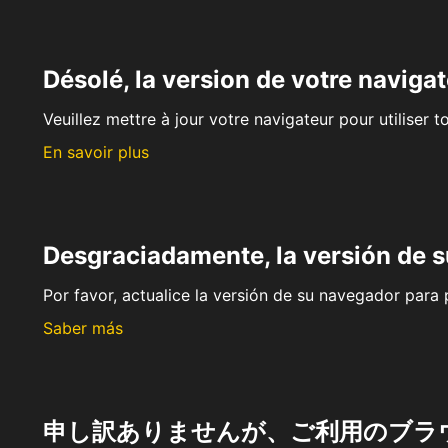
Désolé, la version de votre navigat
Veuillez mettre à jour votre navigateur pour utiliser t
En savoir plus
Desgraciadamente, la versión de 
Por favor, actualice la versión de su navegador para p
Saber más
申し訳ありませんが、ご利用のブラ