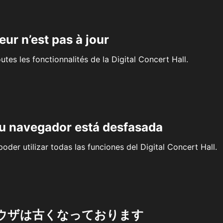
eur n’est pas à jour
outes les fonctionnalités de la Digital Concert Hall.
su navegador está desfasada
oder utilizar todas las funciones del Digital Concert Hall.
ウザは古くなっております