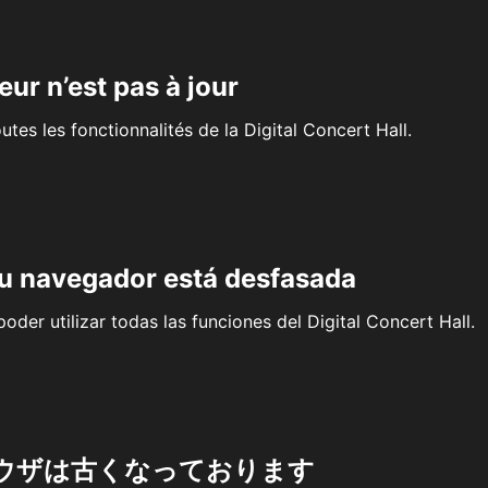
eur n’est pas à jour
outes les fonctionnalités de la Digital Concert Hall.
su navegador está desfasada
oder utilizar todas las funciones del Digital Concert Hall.
ウザは古くなっております