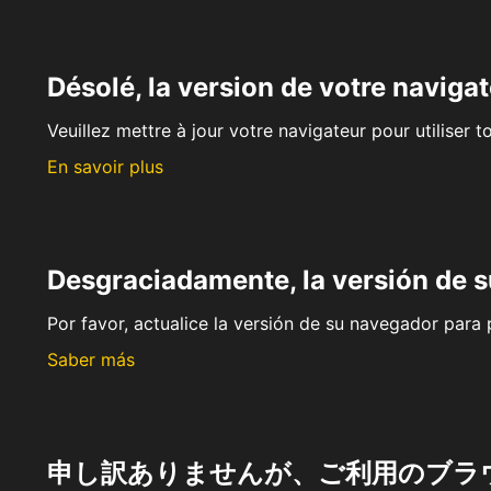
Désolé, la version de votre navigat
Veuillez mettre à jour votre navigateur pour utiliser t
En savoir plus
Desgraciadamente, la versión de 
Por favor, actualice la versión de su navegador para p
Saber más
申し訳ありませんが、ご利用のブラ