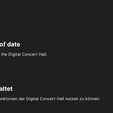
of date
the Digital Concert Hall.
altet
Funktionen der Digital Concert Hall nutzen zu können.