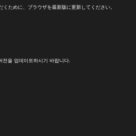
だくために、ブラウザを最新版に更新してください。
버전을 업데이트하시기 바랍니다.