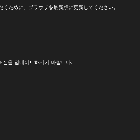
だくために、ブラウザを最新版に更新してください。
버전을 업데이트하시기 바랍니다.