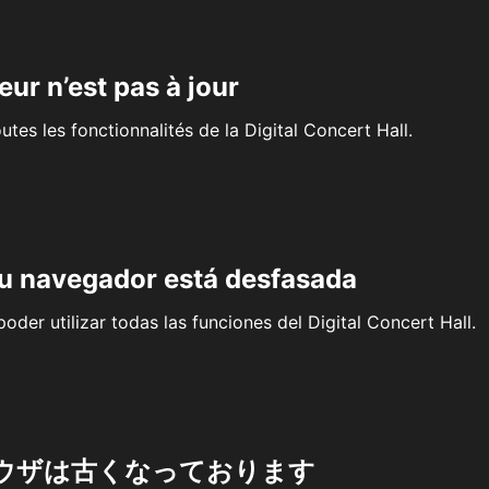
eur n’est pas à jour
outes les fonctionnalités de la Digital Concert Hall.
su navegador está desfasada
oder utilizar todas las funciones del Digital Concert Hall.
ウザは古くなっております