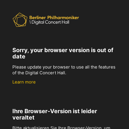
Sorry, your browser version is out of
date
Please update your browser to use all the features
of the Digital Concert Hall.
Learn more
Ihre Browser-Version ist leider
veraltet
Bitte aktualisieren Sie Ihre Browser-Version, um