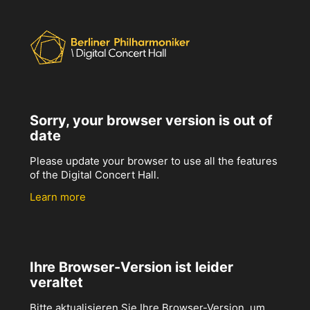
Sorry, your browser version is out of
date
Please update your browser to use all the features
of the Digital Concert Hall.
Learn more
Ihre Browser-Version ist leider
veraltet
Bitte aktualisieren Sie Ihre Browser-Version, um