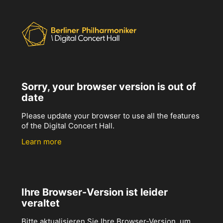
Sorry, your browser version is out of
date
Please update your browser to use all the features
of the Digital Concert Hall.
Learn more
Ihre Browser-Version ist leider
veraltet
Bitte aktualisieren Sie Ihre Browser-Version, um