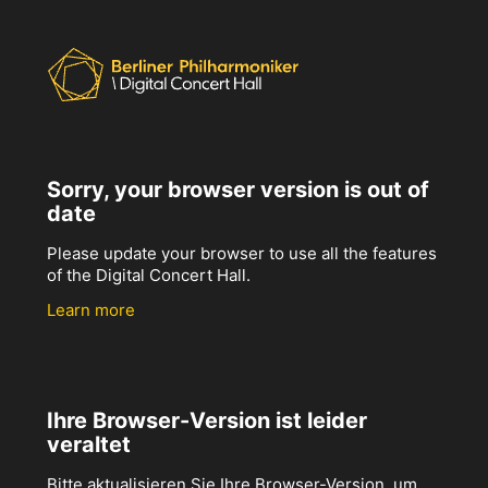
Sorry, your browser version is out of
date
Please update your browser to use all the features
of the Digital Concert Hall.
Learn more
Ihre Browser-Version ist leider
veraltet
Bitte aktualisieren Sie Ihre Browser-Version, um