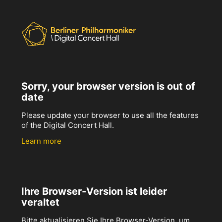
Sorry, your browser version is out of
date
Please update your browser to use all the features
of the Digital Concert Hall.
Learn more
Ihre Browser-Version ist leider
veraltet
Bitte aktualisieren Sie Ihre Browser-Version, um