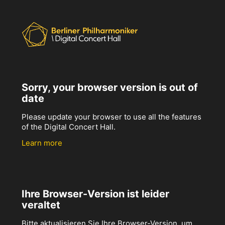
Sorry, your browser version is out of
date
Please update your browser to use all the features
of the Digital Concert Hall.
Learn more
Ihre Browser-Version ist leider
veraltet
Bitte aktualisieren Sie Ihre Browser-Version, um