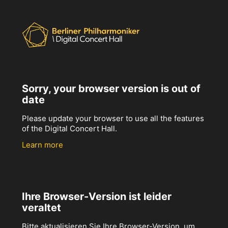
Sorry, your browser version is out of
date
Please update your browser to use all the features
of the Digital Concert Hall.
Learn more
Ihre Browser-Version ist leider
veraltet
Bitte aktualisieren Sie Ihre Browser-Version, um