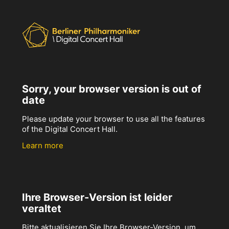
Sorry, your browser version is out of
date
Please update your browser to use all the features
of the Digital Concert Hall.
Learn more
Ihre Browser-Version ist leider
veraltet
Bitte aktualisieren Sie Ihre Browser-Version, um