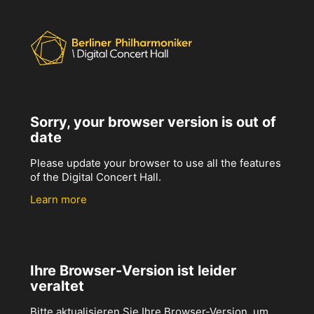
Sorry, your browser version is out of
date
Please update your browser to use all the features
of the Digital Concert Hall.
Learn more
Ihre Browser-Version ist leider
veraltet
Bitte aktualisieren Sie Ihre Browser-Version, um