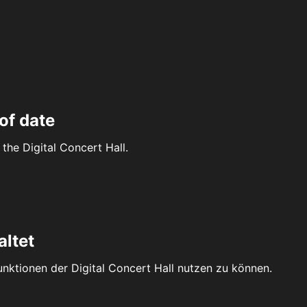
of date
the Digital Concert Hall.
altet
Funktionen der Digital Concert Hall nutzen zu können.