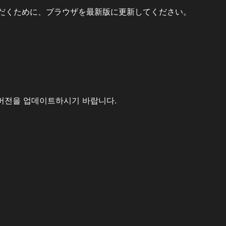
だくために、ブラウザを最新版に更新してください。
버전을 업데이트하시기 바랍니다.