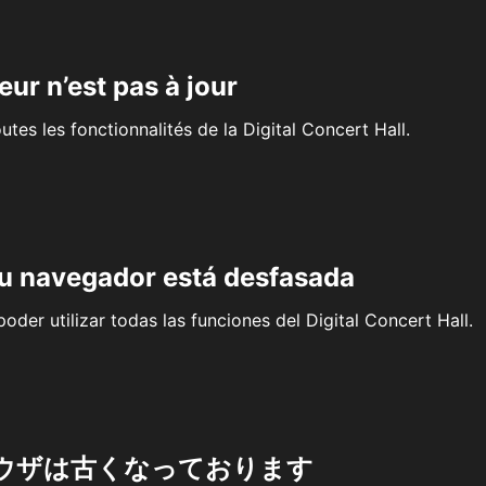
eur n’est pas à jour
outes les fonctionnalités de la Digital Concert Hall.
su navegador está desfasada
oder utilizar todas las funciones del Digital Concert Hall.
ウザは古くなっております