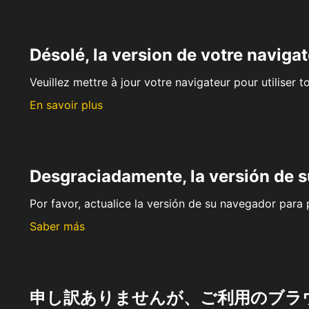
Désolé, la version de votre navigat
Veuillez mettre à jour votre navigateur pour utiliser t
En savoir plus
Desgraciadamente, la versión de 
Por favor, actualice la versión de su navegador para p
Saber más
申し訳ありませんが、ご利用のブラ