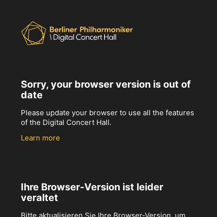
Sorry, your browser version is out of
date
Please update your browser to use all the features
of the Digital Concert Hall.
Learn more
Ihre Browser-Version ist leider
veraltet
Bitte aktualisieren Sie Ihre Browser-Version, um