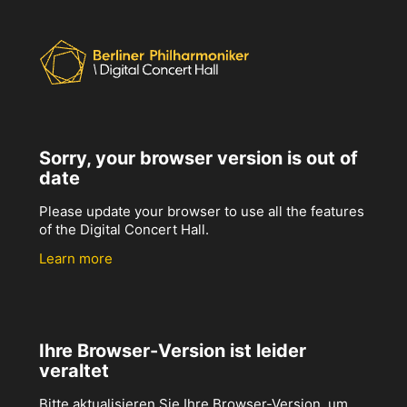
Sorry, your browser version is out of
date
Please update your browser to use all the features
of the Digital Concert Hall.
Learn more
Ihre Browser-Version ist leider
veraltet
Bitte aktualisieren Sie Ihre Browser-Version, um