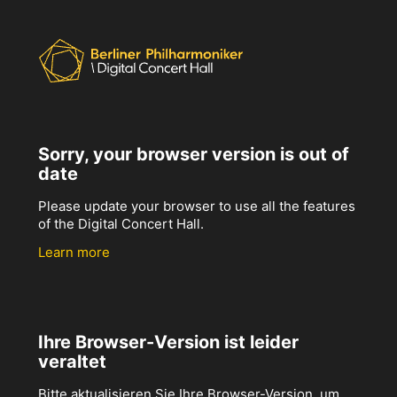
Sorry, your browser version is out of
date
Please update your browser to use all the features
of the Digital Concert Hall.
Learn more
Ihre Browser-Version ist leider
veraltet
Bitte aktualisieren Sie Ihre Browser-Version, um