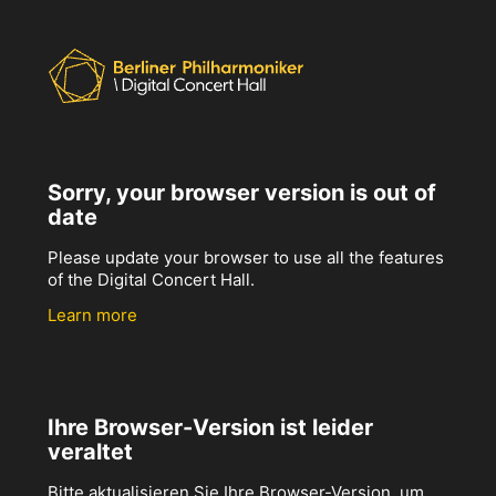
Sorry, your browser version is out of
date
Please update your browser to use all the features
of the Digital Concert Hall.
Learn more
Ihre Browser-Version ist leider
veraltet
Bitte aktualisieren Sie Ihre Browser-Version, um