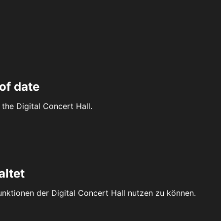
of date
the Digital Concert Hall.
altet
Funktionen der Digital Concert Hall nutzen zu können.