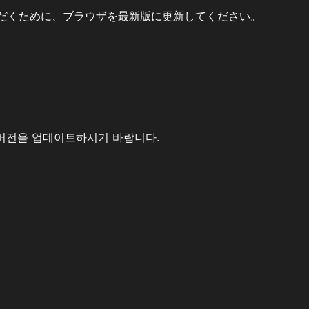
だくために、ブラウザを最新版に更新してください。
버전을 업데이트하시기 바랍니다.