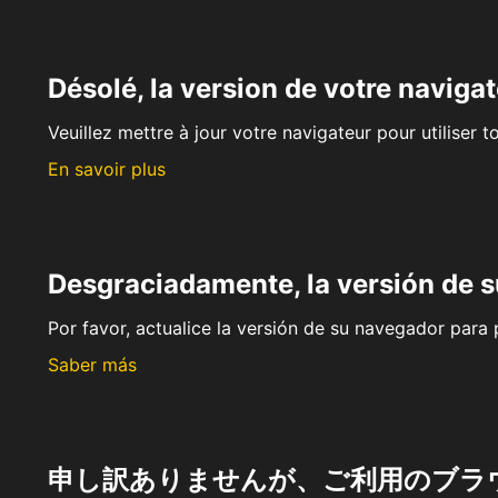
Désolé, la version de votre navigat
Veuillez mettre à jour votre navigateur pour utiliser t
En savoir plus
Desgraciadamente, la versión de 
Por favor, actualice la versión de su navegador para p
Saber más
申し訳ありませんが、ご利用のブラ