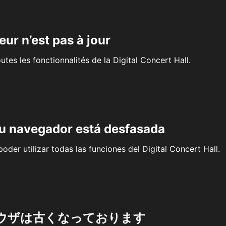
eur n’est pas à jour
outes les fonctionnalités de la Digital Concert Hall.
su navegador está desfasada
oder utilizar todas las funciones del Digital Concert Hall.
ウザは古くなっております