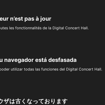
eur n’est pas à jour
outes les fonctionnalités de la Digital Concert Hall.
su navegador está desfasada
oder utilizar todas las funciones del Digital Concert Hall.
ウザは古くなっております