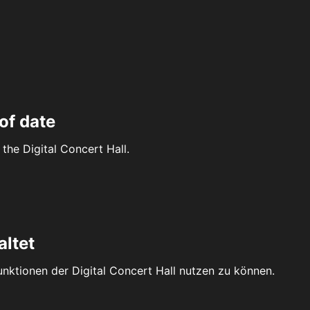
of date
the Digital Concert Hall.
altet
Funktionen der Digital Concert Hall nutzen zu können.