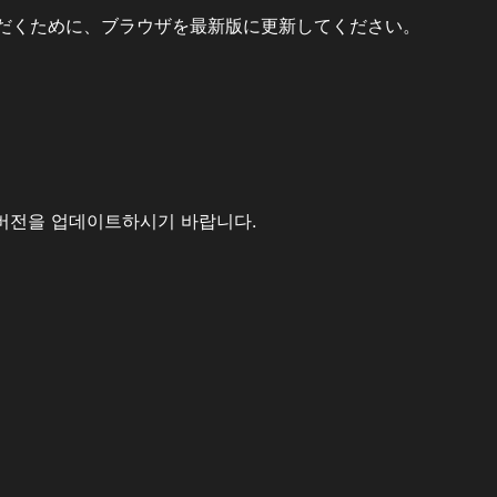
だくために、ブラウザを最新版に更新してください。
버전을 업데이트하시기 바랍니다.