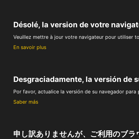
Désolé, la version de votre navigat
Veuillez mettre à jour votre navigateur pour utiliser t
En savoir plus
Desgraciadamente, la versión de 
Por favor, actualice la versión de su navegador para p
Saber más
申し訳ありませんが、ご利用のブラ