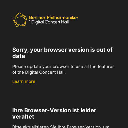
Sorry, your browser version is out of
date
Please update your browser to use all the features
of the Digital Concert Hall.
Learn more
Ihre Browser-Version ist leider
veraltet
Bitte aktualisieren Sie Ihre Browser-Version, um