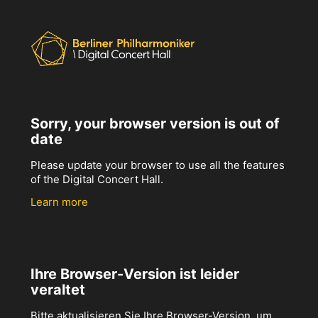
Sorry, your browser version is out of
date
Please update your browser to use all the features
of the Digital Concert Hall.
Learn more
Ihre Browser-Version ist leider
veraltet
Bitte aktualisieren Sie Ihre Browser-Version, um