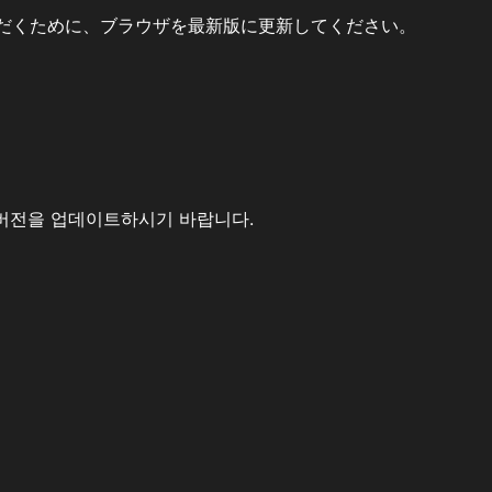
だくために、ブラウザを最新版に更新してください。
버전을 업데이트하시기 바랍니다.