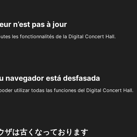
eur n’est pas à jour
outes les fonctionnalités de la Digital Concert Hall.
su navegador está desfasada
oder utilizar todas las funciones del Digital Concert Hall.
ウザは古くなっております