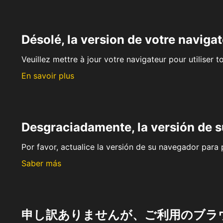
Désolé, la version de votre navigat
Veuillez mettre à jour votre navigateur pour utiliser t
En savoir plus
Desgraciadamente, la versión de 
Por favor, actualice la versión de su navegador para p
Saber más
申し訳ありませんが、ご利用のブラ