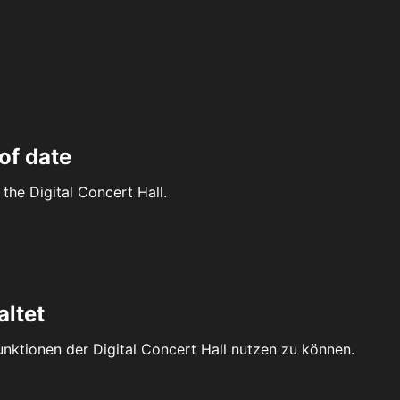
of date
the Digital Concert Hall.
altet
Funktionen der Digital Concert Hall nutzen zu können.